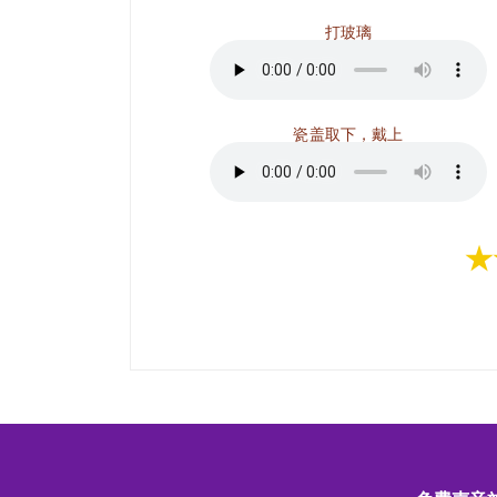
打玻璃
瓷盖取下，戴上
★