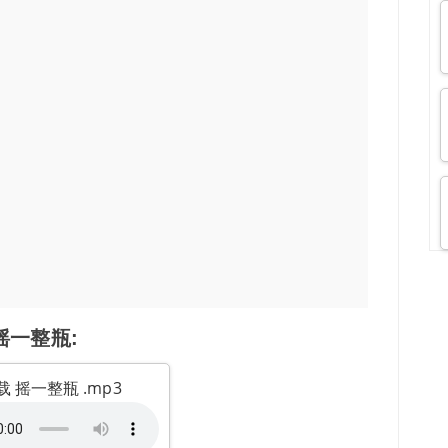
摇一整瓶:
 摇一整瓶 .mp3