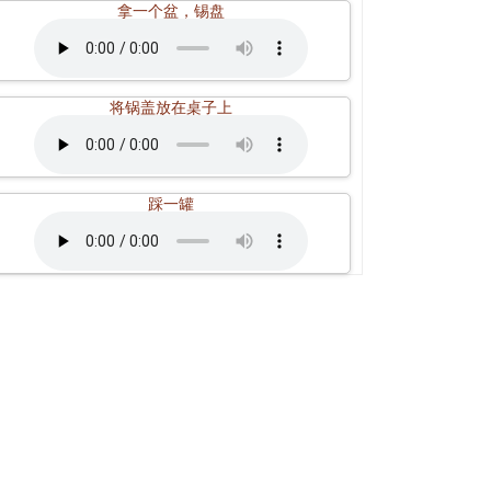
拿一个盆，锡盘
将锅盖放在桌子上
踩一罐