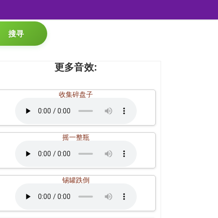
搜寻
更多音效:
收集碎盘子
摇一整瓶
锡罐跌倒