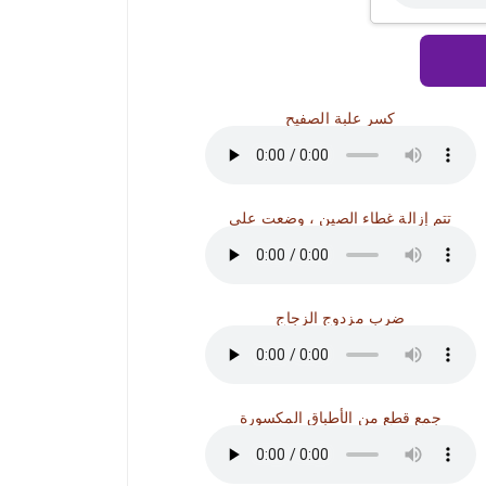
كسر علبة الصفيح
تتم إزالة غطاء الصين ، وضعت على
ضرب مزدوج الزجاج
جمع قطع من الأطباق المكسورة