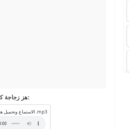
هز زجاجة كاملة:
الاستماع وتحميل هز زجاجة كاملة .mp3