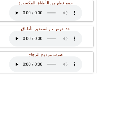
جمع قطع من الأطباق المكسورة
خذ حوض ، والقصدير الأطباق
ضرب مزدوج الزجاج