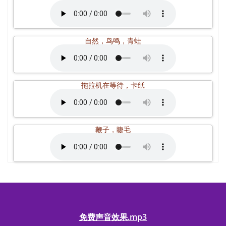
自然，鸟鸣，青蛙
拖拉机在等待，卡纸
鞭子，睫毛
免费声音效果.mp3