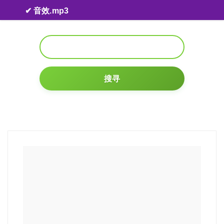
Skip to content
✔ 音效.mp3
搜寻