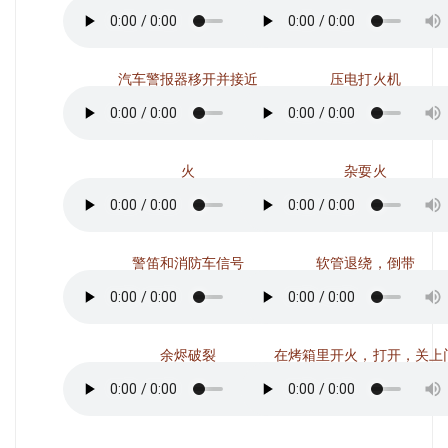
汽车警报器移开并接近
压电打火机
火
杂耍火
警笛和消防车信号
软管退绕，倒带
余烬破裂
在烤箱里开火，打开，关上