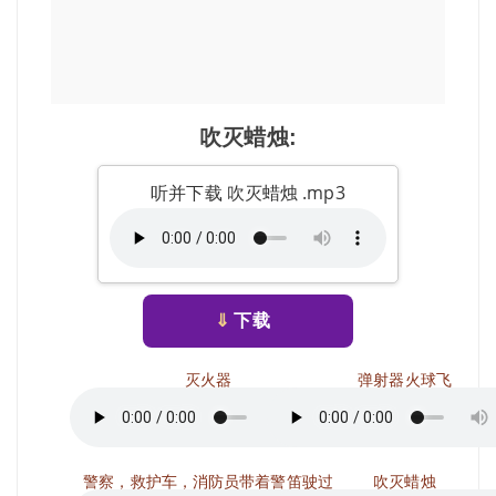
吹灭蜡烛:
听并下载 吹灭蜡烛 .mp3
⇓
下载
灭火器
弹射器火球飞
警察，救护车，消防员带着警笛驶过
吹灭蜡烛