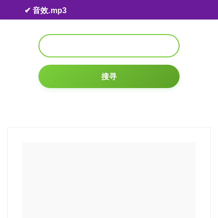
Skip to content
✔ 音效.mp3
搜寻