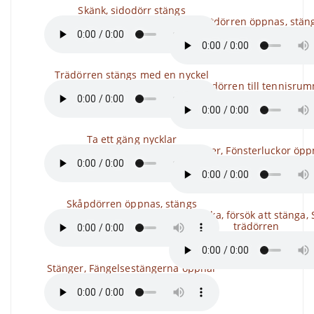
Skänk, sidodörr stängs
Plastdörren öppnas, stän
Trädörren stängs med en nyckel
Stäng dörren till tennisru
Ta ett gäng nycklar
Stänger, Fönsterluckor öpp
Skåpdörren öppnas, stängs
Knacka, försök att stänga, 
trädörren
Stänger, Fängelsestängerna öppnar