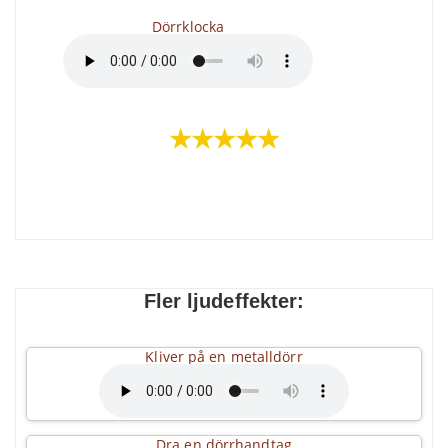
Dörrklocka
★★★★★
Fler ljudeffekter:
Kliver på en metalldörr
Dra en dörrhandtag