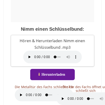
Nimm einen Schlüsselbund:
Hören & Herunterladen Nimm einen
Schlüsselbund .mp3
⇓
Herunterladen
Die Metalltür des Fachs schließt sich
Die Tür des Fachs öffnet 
schließt sich