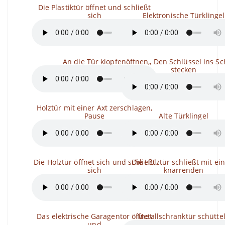
Die Plastiktür öffnet und schließt
sich
Elektronische Türklingel
An die Tür klopfen
öffnen,, Den Schlüssel ins Sc
stecken
Holztür mit einer Axt zerschlagen,
Pause
Alte Türklingel
Die Holztür öffnet sich und schließt
Die Holztür schließt mit e
sich
knarrenden
Das elektrische Garagentor öffnet
Metallschranktür schütte
und