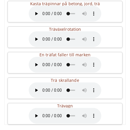
Kasta träpinnar på betong, jord, trä
Träväxelrotation
En träfat faller till marken
Trä skrallande
Trävagn