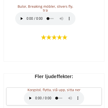
Bulor, Breaking möbler, slivers fly,
trä
★★★★★
Fler ljudeffekter:
Korgstol, flytta, stå upp, sitta ner