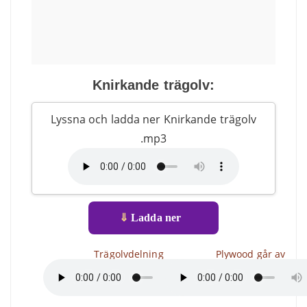
Knirkande trägolv:
Lyssna och ladda ner Knirkande trägolv
.mp3
⇓
Ladda ner
Trägolvdelning
Plywood går av