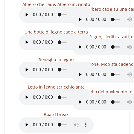
Albero che cade, Albero incrinato
Un albero cade su una ca
Una botte di legno cade a terra
Sedia di legno, siediti, alzati, 
Sonaglio in legno
Bastone, Mop sta cadend
Letto in legno scricchiolante
Scricchiolio del pavimento in
Board break