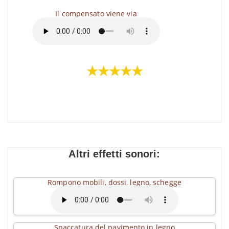
Il compensato viene via
★★★★★
Altri effetti sonori:
Rompono mobili, dossi, legno, schegge
Spaccatura del pavimento in legno