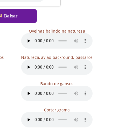
⇓
Baixar
Ovelhas balindo na natureza
os
Natureza, avião backround, pássaros
Bando de gansos
Cortar grama