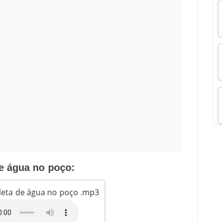
e água no poço:
oleta de água no poço .mp3