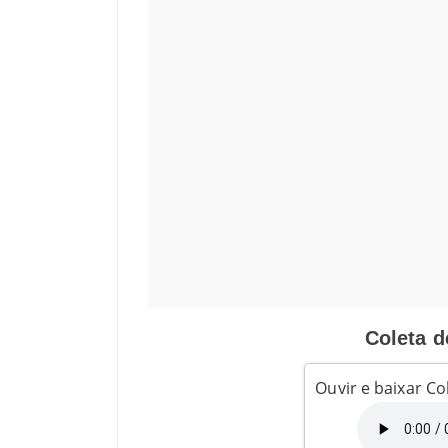
Coleta d
Ouvir e baixar C