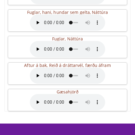
Fuglar, hani, hundar sem gelta, Náttúra
Fuglar, Náttúra
Aftur á bak, Reið á dráttarvél, færðu áfram
Gæsahjörð