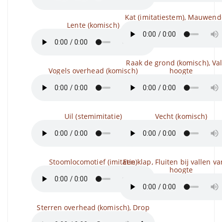
Kat (imitatiestem), Mauwend
Lente (komisch)
Raak de grond (komisch), Va
Vogels overhead (komisch)
hoogte
Uil (stemimitatie)
Vecht (komisch)
Stoomlocomotief (imitatie)
Een klap, Fluiten bij vallen v
hoogte
Sterren overhead (komisch), Drop