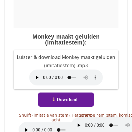
Monkey maakt geluiden
(imitatiestem):
Luister & download Monkey maakt geluiden
(imitatiestem) .mp3
⇓
Download
Snuift (imitatie van stem), Het paard
Scherpe rem (stem, komis
lacht