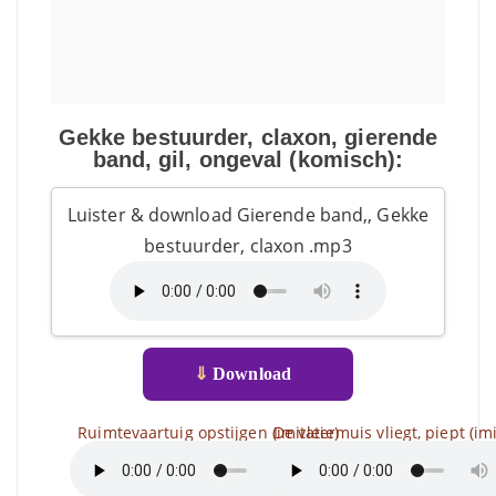
Gekke bestuurder, claxon, gierende
band, gil, ongeval (komisch):
Luister & download Gierende band,, Gekke
bestuurder, claxon .mp3
⇓
Download
Ruimtevaartuig opstijgen (imitatie)
De vleermuis vliegt, piept (imi