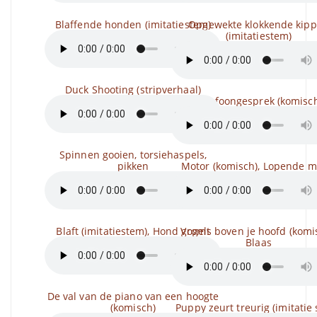
Blaffende honden (imitatiestem)
Opgewekte klokkende kip
(imitatiestem)
Duck Shooting (stripverhaal)
Telefoongesprek (komisc
Spinnen gooien, torsiehaspels,
pikken
Motor (komisch), Lopende m
Blaft (imitatiestem), Hond gromt
Vogels boven je hoofd (komi
Blaas
De val van de piano van een hoogte
(komisch)
Puppy zeurt treurig (imitatie