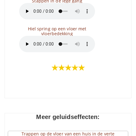
Stappen in de lege gang
Hiel spring op een vloer met
vloerbedekking
★★★★★
Meer geluidseffecten:
Trappen op de vloer van een huis in de verte