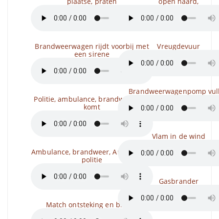
plaatse, praten
open haard,
Brandweerwagen rijdt voorbij met
Vreugdevuur
een sirene
Brandweerwagenpomp vul
Politie, ambulance, brandweerman
komt
Vlam in de wind
Ambulance, brandweer, Auto sirene,
politie
Gasbrander
Match ontsteking en blazen