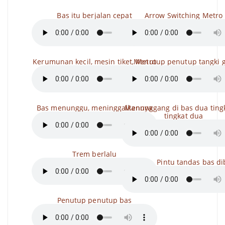
Bas itu berjalan cepat
Arrow Switching Metro
Kerumunan kecil, mesin tiket, Metro
Menutup penutup tangki 
Bas menunggu, meninggalkannya
Menunggang di bas dua tingk
tingkat dua
Trem berlalu
Ditutup, Pintu tandas bas d
Penutup penutup bas