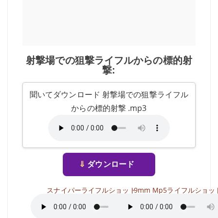
射撃場での狙撃ライフルからの標的射
撃:
聞いてダウンロード 射撃場での狙撃ライフル
からの標的射撃 .mp3
⇓
ダウンロード
スナイパーライフルショット
9mm Mp5ライフルショッ