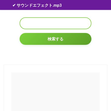
Skip to content
✔ サウンドエフェクト.mp3
検索する