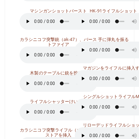
マシンガンショットバースト
HK-91ライフルショット
カラシニコフ突撃銃（ak-47）、バース
手に弾丸を振る
トファイア
マガジンをライフルに挿入
木製のテーブルに銃を投げる
シングルショットライフルM
ライフルシャッターけいれん
リローデッドライフルショ
カラシニコフ突撃ライフル（ak-47）、
ストアを挿入