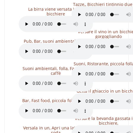
Tazze,, Bicchieri tintinnio due
La birra viene versata in un
bicchiere
Versare il vino in un bicchi
gorgogliando
Pub, Bar, suoni ambientali, folla
Suoni, Ristorante, piccola foll
Suoni ambientali, folla, Fast food,
caffè
Getta il ghiaccio in un bicch
Bar, Fast food, piccola folla, suoni
Versare la bevanda gassata 
bicchiere,
Versala in un, Apri una lattina di
soda