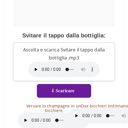
Svitare il tappo dalla bottiglia:
Ascolta e scarica Svitare il tappo dalla
bottiglia .mp3
⇓
Scaricare
Versare lo champagne in un
Due bicchieri tintinnan
bicchiere