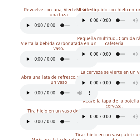
Revuelve con una, Vierte el té en
Mezcle líquido con hielo en u
una taza
Pequeña multitud,, Comida rá
Vierta la bebida carbonatada en un
cafetería
vaso.
La cerveza se vierte en un v
Abra una lata de refresco, vierta en
un vaso
Retire la tapa de la botella
cerveza.
Tira hielo en un vaso de agua
Tirar hielo en un vaso, abrir u
Abrir una lata de refresco
de