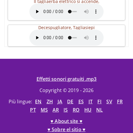
Il tagliaerba elettrico si accende,
Decespugliatore, Tagliasiepi
Effetti sonori gratuiti .mp3
Copyright © 2019 - 2026
Più lingue:
EN
ZH
JA
DE
ES
IT
FI
SV
FR
PT
MS
AR
IS
RO
HU
NL
♥ About site ♥
♥ Sobre el sitio ♥