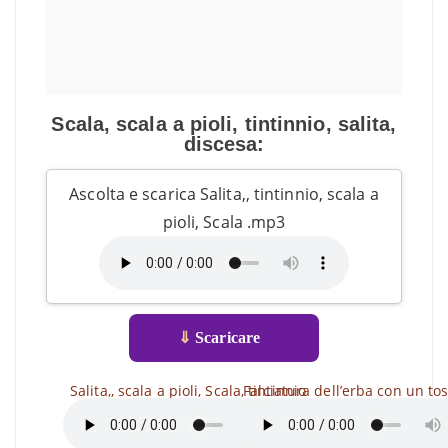
Scala, scala a pioli, tintinnio, salita,
discesa:
Ascolta e scarica Salita,, tintinnio, scala a
pioli, Scala .mp3
⇓
Scaricare
Salita,, scala a pioli, Scala, tintinnio
Falciatura dell’erba con un to