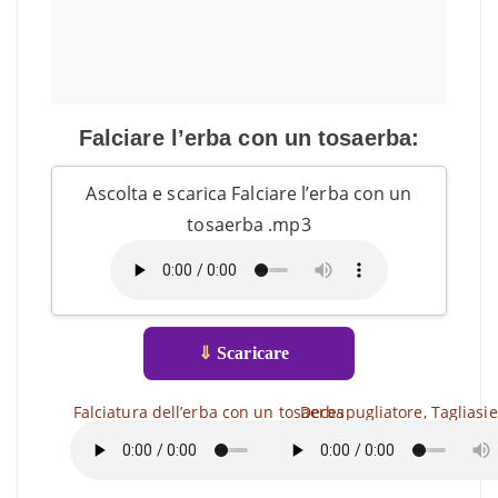
Falciare l’erba con un tosaerba:
Ascolta e scarica Falciare l’erba con un
tosaerba .mp3
⇓
Scaricare
Falciatura dell’erba con un tosaerba
Decespugliatore, Tagliasie