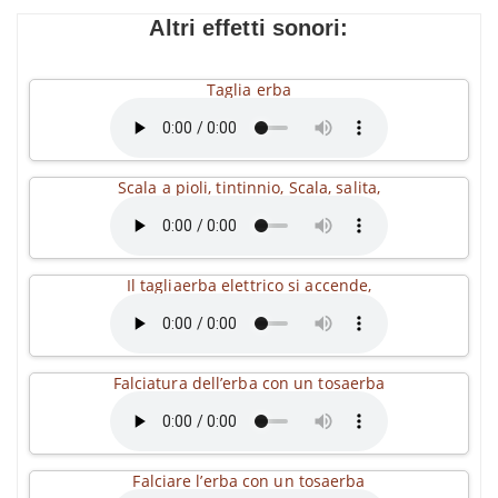
Altri effetti sonori:
Taglia erba
Scala a pioli, tintinnio, Scala, salita,
Il tagliaerba elettrico si accende,
Falciatura dell’erba con un tosaerba
Falciare l’erba con un tosaerba