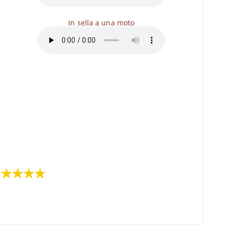
In sella a una moto
★★★★★