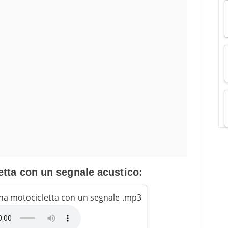
tta con un segnale acustico:
una motocicletta con un segnale .mp3