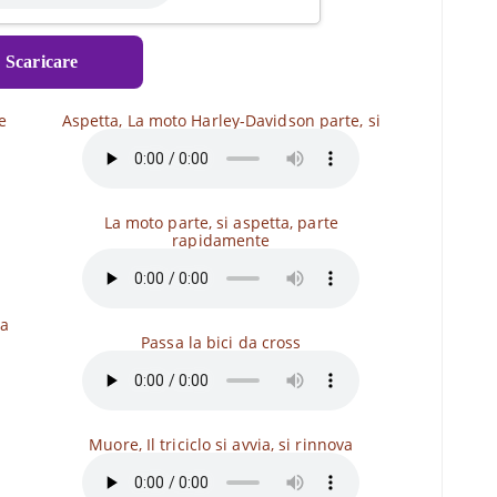
⇓
Scaricare
e
Aspetta, La moto Harley-Davidson parte, si
La moto parte, si aspetta, parte
rapidamente
ia
Passa la bici da cross
Muore, Il triciclo si avvia, si rinnova