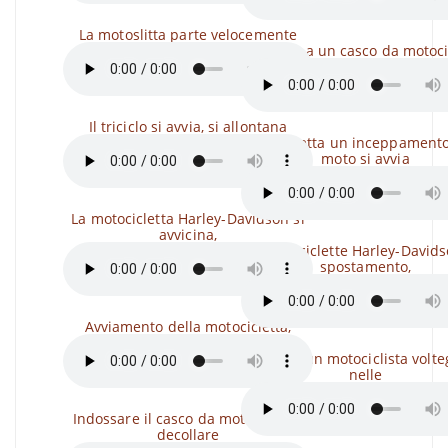
La motoslitta parte velocemente
Bussare a un casco da motoci
Il triciclo si avvia, si allontana
Si aspetta un inceppamento
moto si avvia
La motocicletta Harley-Davidson si
avvicina,
Motociclette Harley-Davids
spostamento,
Avviamento della motocicletta,
Casco di un motociclista volte
nelle
Indossare il casco da motociclista,
decollare