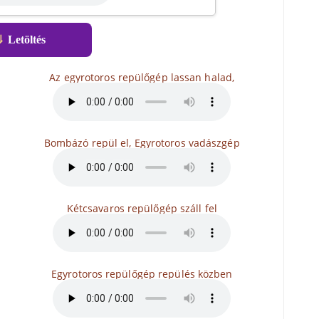
⇓
Letöltés
Az egyrotoros repülőgép lassan halad,
Bombázó repül el, Egyrotoros vadászgép
Kétcsavaros repülőgép száll fel
Egyrotoros repülőgép repülés közben