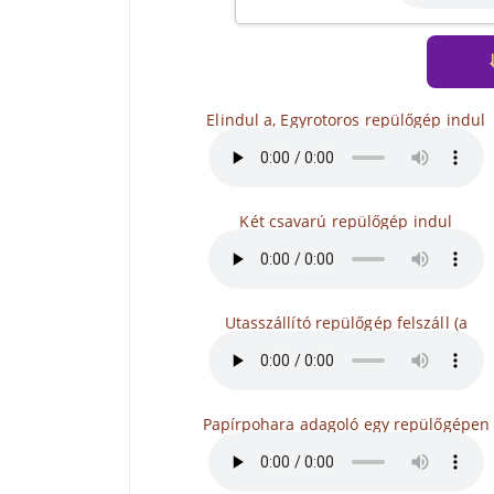
Elindul a, Egyrotoros repülőgép indul
Két csavarú repülőgép indul
Utasszállító repülőgép felszáll (a
Papírpohara adagoló egy repülőgépen