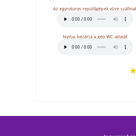
Az egyrotoros repülőgépek vízre szállna
Nyitja, bezárja a gép WC-ajtaját