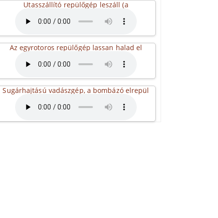
Utasszállító repülőgép leszáll (a
Az egyrotoros repülőgép lassan halad el
Sugárhajtású vadászgép, a bombázó elrepül