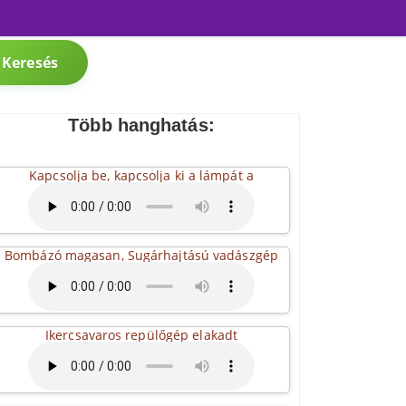
Keresés
Több hanghatás:
Kapcsolja be, kapcsolja ki a lámpát a
Bombázó magasan, Sugárhajtású vadászgép
Ikercsavaros repülőgép elakadt