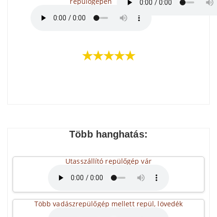
repülőgépen
★★★★★
Több hanghatás:
Utasszállító repülőgép vár
Több vadászrepülőgép mellett repül, lövedék