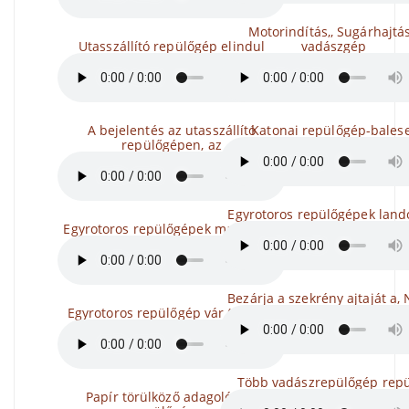
Motorindítás,, Sugárhajtá
Utasszállító repülőgép elindul
vadászgép
A bejelentés az utasszállító
Katonai repülőgép-bales
repülőgépen, az
Egyrotoros repülőgépek land
Egyrotoros repülőgépek manőverei
Bezárja a szekrény ajtaját a, 
Egyrotoros repülőgép vár (repülő)
Több vadászrepülőgép repü
Papír törülköző adagoló egy