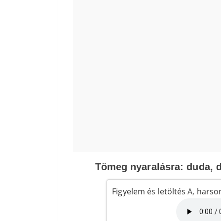
Tömeg nyaralásra: duda, d
Figyelem és letöltés A, hars