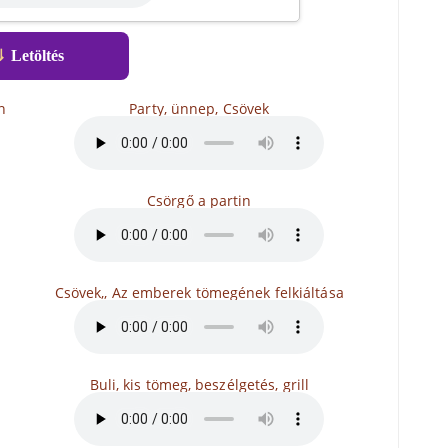
⇓
Letöltés
n
Party, ünnep, Csövek
Csörgő a partin
Csövek,, Az emberek tömegének felkiáltása
Buli, kis tömeg, beszélgetés, grill