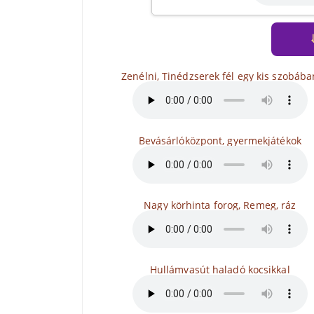
Zenélni, Tinédzserek fél egy kis szobába
Bevásárlóközpont, gyermekjátékok
Nagy körhinta forog, Remeg, ráz
Hullámvasút haladó kocsikkal