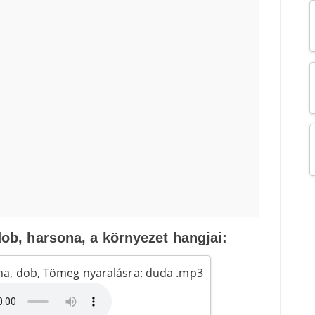
ob, harsona, a környezet hangjai:
ona, dob, Tömeg nyaralásra: duda .mp3