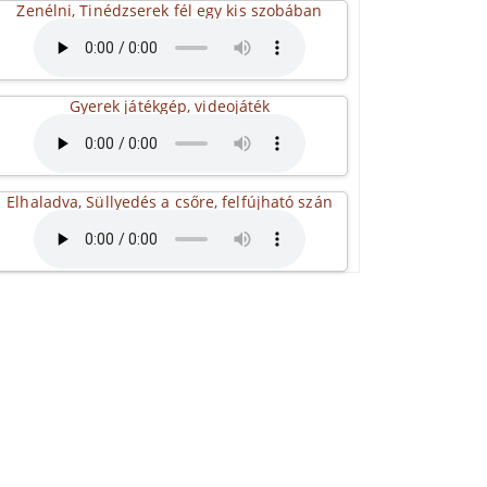
Zenélni, Tinédzserek fél egy kis szobában
Gyerek játékgép, videojáték
Elhaladva, Süllyedés a csőre, felfújható szán