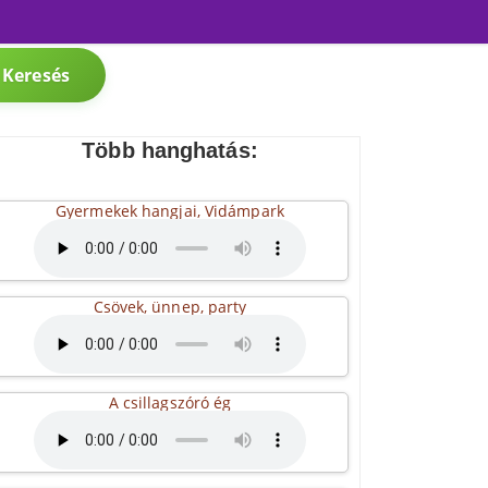
Keresés
Több hanghatás:
Gyermekek hangjai, Vidámpark
Csövek, ünnep, party
A csillagszóró ég