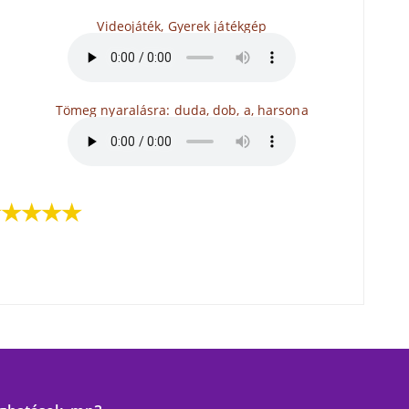
Videojáték, Gyerek játékgép
Tömeg nyaralásra: duda, dob, a, harsona
★★★★★