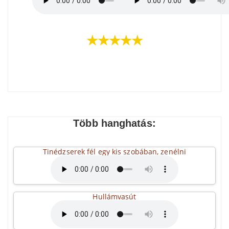
★★★★★
Több hanghatás:
Tinédzserek fél egy kis szobában, zenélni
Hullámvasút