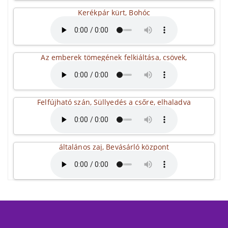
Kerékpár kürt, Bohóc
Az emberek tömegének felkiáltása, csövek,
Felfújható szán, Süllyedés a csőre, elhaladva
általános zaj, Bevásárló központ