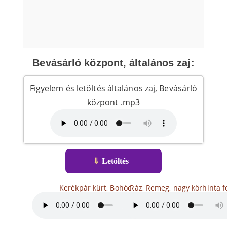
Bevásárló központ, általános zaj:
Figyelem és letöltés általános zaj, Bevásárló
központ .mp3
⇓
Letöltés
Kerékpár kürt, Bohóc
Ráz, Remeg, nagy körhinta f