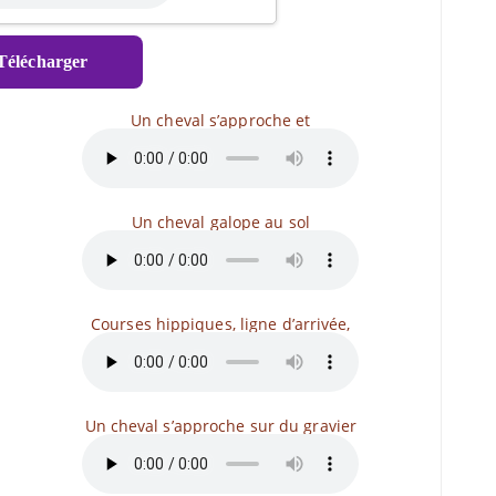
élécharger
Un cheval s’approche et
Un cheval galope au sol
Courses hippiques, ligne d’arrivée,
Un cheval s’approche sur du gravier