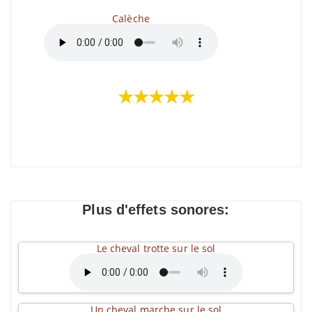
Calèche
★★★★★
Plus d'effets sonores:
Le cheval trotte sur le sol
Un cheval marche sur le sol