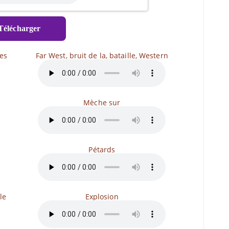
élécharger
es
Far West, bruit de la, bataille, Western
Mèche sur
Pétards
le
Explosion