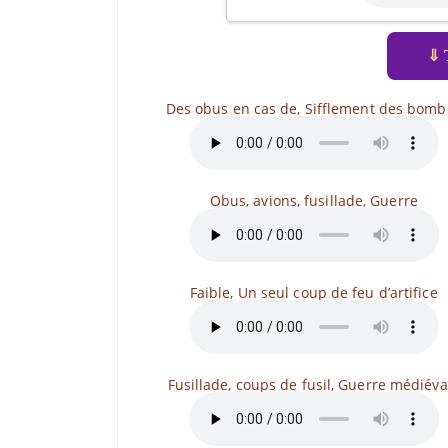
⇓
T
Des obus en cas de, Sifflement des bomb
Obus, avions, fusillade, Guerre
Faible, Un seul coup de feu d’artifice
Fusillade, coups de fusil, Guerre médiéva