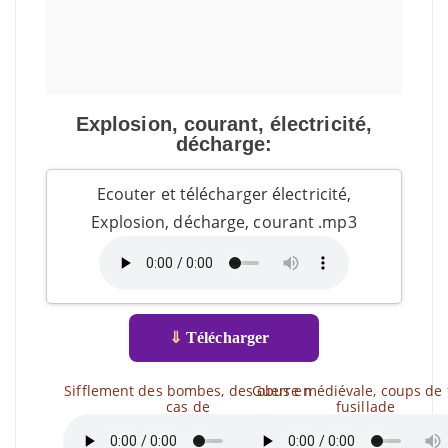
Explosion, courant, électricité,
décharge:
Ecouter et télécharger électricité,
Explosion, décharge, courant .mp3
⇓
Télécharger
Sifflement des bombes, des obus en
Guerre médiévale, coups de f
cas de
fusillade