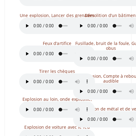
Une explosion, Lancer des grenades
Démolition d’un bâtimen
Feux d’artifice
Fusillade, bruit de la foule, G
obus
Tirer les chèques
Explosion, Compte à rebo
audible
Explosion au loin, onde explosive,
Explosion de métal et de v
Explosion de voiture avec le feu