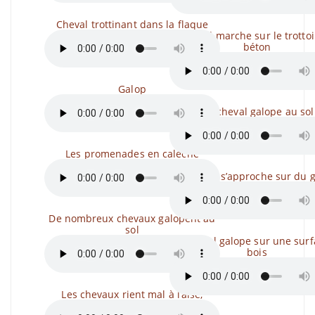
Cheval trottinant dans la flaque
Cheval marche sur le trottoi
béton
Galop
Un cheval galope au sol
Les promenades en calèche
Un cheval s’approche sur du g
De nombreux chevaux galopent au
sol
Un cheval galope sur une surf
bois
Les chevaux rient mal à l’aise,