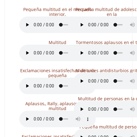
Pequeña multitud en el mercado
Pequeña multitud de adolesc
interior,
en la
Multitud
Tormentosos aplausos en el t
Exclamaciones insatisfechas de una
Multitudes antidisturbios gr
pequeña
Multitud de personas en la 
Aplausos,, Rally, aplausos de la
multitud
Pequeña multitud de pers
Exclamaciones insatisfechas de la,