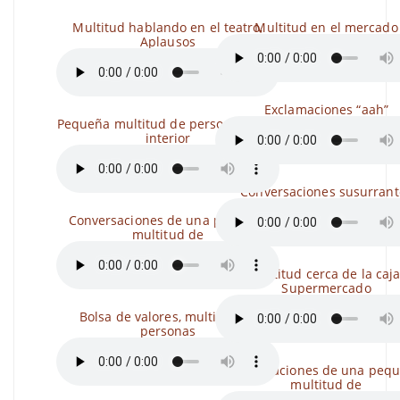
Multitud hablando en el teatro,
Multitud en el mercado
Aplausos
Exclamaciones “aah”
Pequeña multitud de personas en el
interior
Conversaciones susurrant
Conversaciones de una pequeña
multitud de
Multitud cerca de la caja
Supermercado
Bolsa de valores, multitud de
personas
Exclamaciones de una peq
multitud de