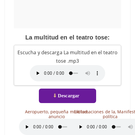
La multitud en el teatro tose:
Escucha y descarga La multitud en el teatro
tose .mp3
⇓
Descargar
Aeropuerto, pequeña multitud,
Exclamaciones de la, Manifes
anuncio
política