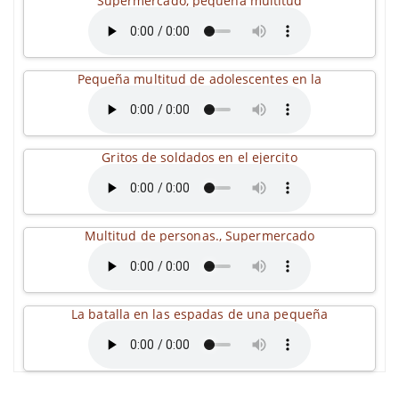
Supermercado, pequeña multitud
Pequeña multitud de adolescentes en la
Gritos de soldados en el ejercito
Multitud de personas., Supermercado
La batalla en las espadas de una pequeña