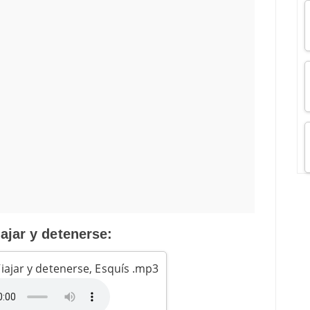
iajar y detenerse:
iajar y detenerse, Esquís .mp3