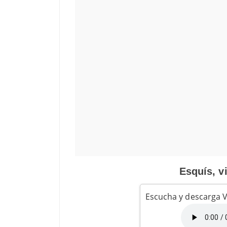
Esquís, v
Escucha y descarga V