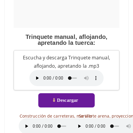
Trinquete manual, aflojando,
apretando la tuerca:
Escucha y descarga Trinquete manual,
aflojando, apretando la .mp3
⇓
Descargar
Construcción de carreteras, martillo
Se vierte arena, proyeccio