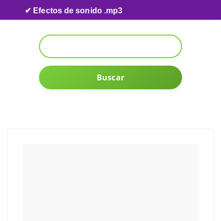
Skip to content
✔ Efectos de sonido .mp3
Buscar