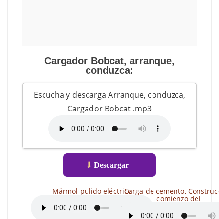
Cargador Bobcat, arranque,
conduzca:
Escucha y descarga Arranque, conduzca,
Cargador Bobcat .mp3
⇓
Descargar
Mármol pulido eléctrico
Carga de cemento, Construc
comienzo del