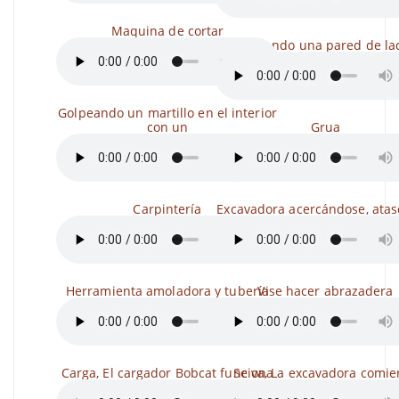
Maquina de cortar
Martilleando una pared de lad
Golpeando un martillo en el interior
con un
Grua
Carpintería
Excavadora acercándose, ata
Herramienta amoladora y tubería
Vise hacer abrazadera
Carga, El cargador Bobcat funciona
Se va, La excavadora comie