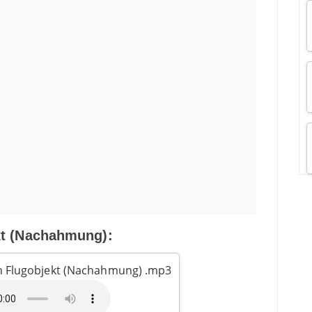
kt (Nachahmung):
 Flugobjekt (Nachahmung) .mp3