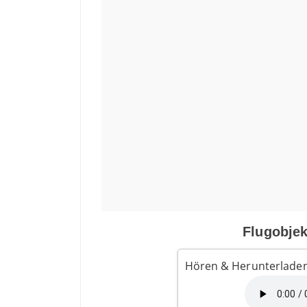
Flugobje
Hören & Herunterladen