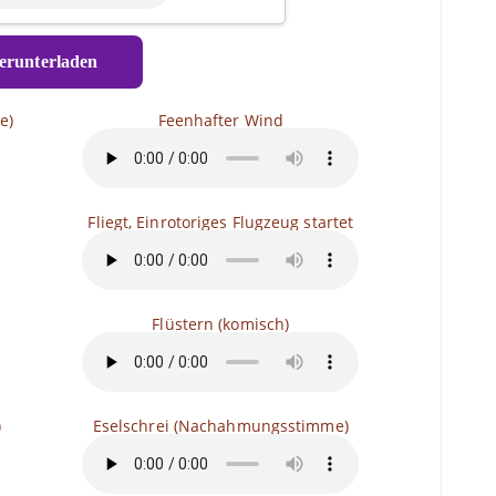
runterladen
e)
Feenhafter Wind
Fliegt, Einrotoriges Flugzeug startet
Flüstern (komisch)
)
Eselschrei (Nachahmungsstimme)