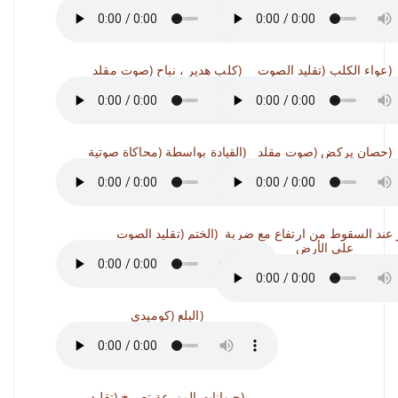
عواء الكلب (تقليد الصوت)
كلب هدير ، نباح (صوت مقلد)
حصان يركض (صوت مقلد)
القيادة بواسطة (محاكاة صوتية)
عند السقوط من ارتفاع مع ضربة
الختم (تقليد الصوت)
على الأرض
البلع (كوميدي)
حيوانات المزرعة تصرخ (تقليد)