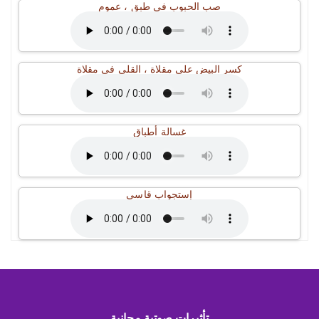
صب الحبوب في طبق ، عموم
كسر البيض على مقلاة ، القلي في مقلاة
غسالة أطباق
إستجواب قاسي
تأثيرات صوتية مجانية