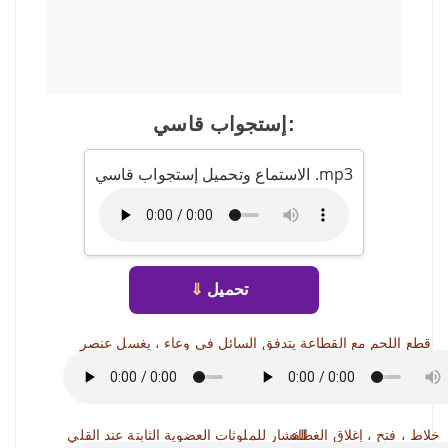
إستجواب قاسي:
الاستماع وتحميل إستجواب قاسي .mp3
تحميل
⇓
قطع اللحم مع القطاعة
يتدفق السائل في وعاء ، يغسل عنصر
خلاط ، فتح ، إغلاق الغطاء
الفشار للملوثات العضوية الثابتة عند القلي