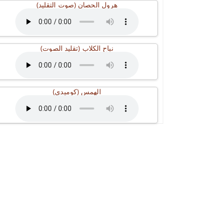
هرول الحصان (صوت التقليد)
نباح الكلاب (تقليد الصوت)
الهمس (كوميدي)