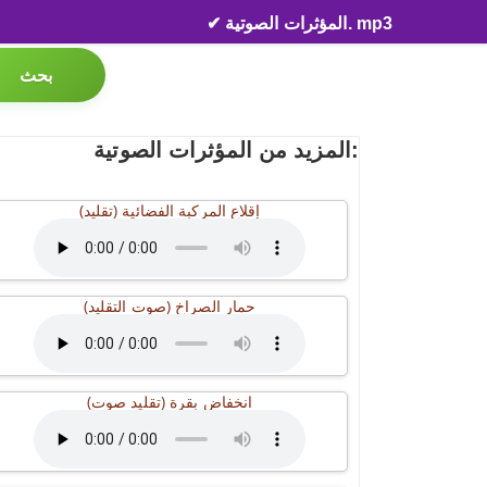
✔ المؤثرات الصوتية. mp3
بحث
المزيد من المؤثرات الصوتية:
إقلاع المركبة الفضائية (تقليد)
حمار الصراخ (صوت التقليد)
انخفاض بقرة (تقليد صوت)