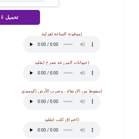
تحميل
⇓
موقوتة الساعة (هزلية)
حيوانات المزرعة تصرخ (تقليد)
سقوط من الارتفاع ، وضرب الأرض (كوميدي)
اختراق كلب (تقليد)