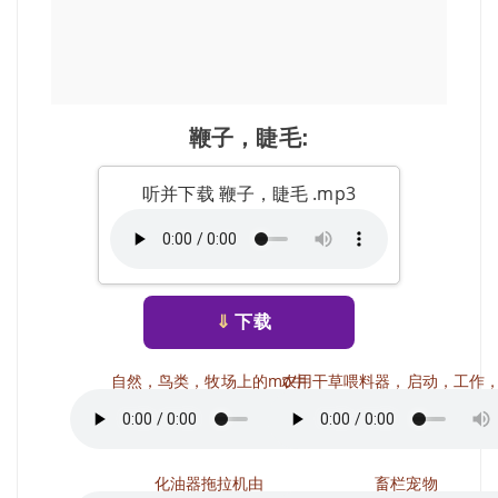
鞭子，睫毛:
听并下载 鞭子，睫毛 .mp3
⇓
下载
自然，鸟类，牧场上的mo牛
农用干草喂料器，启动，工作
化油器拖拉机由
畜栏宠物