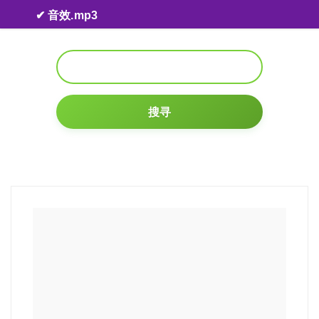
Skip to content
✔ 音效.mp3
搜寻