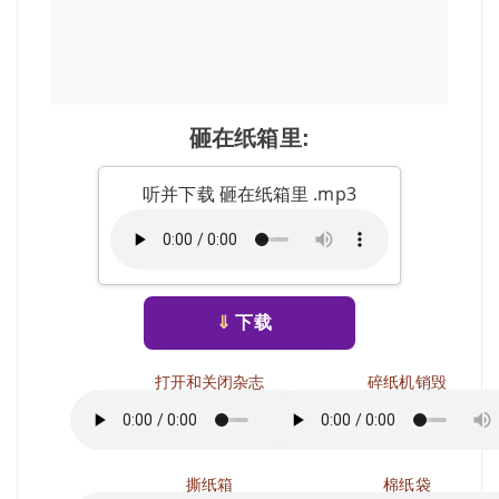
砸在纸箱里:
听并下载 砸在纸箱里 .mp3
⇓
下载
打开和关闭杂志
碎纸机销毁
撕纸箱
棉纸袋