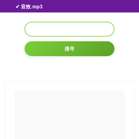
Skip to content
✔ 音效.mp3
搜寻