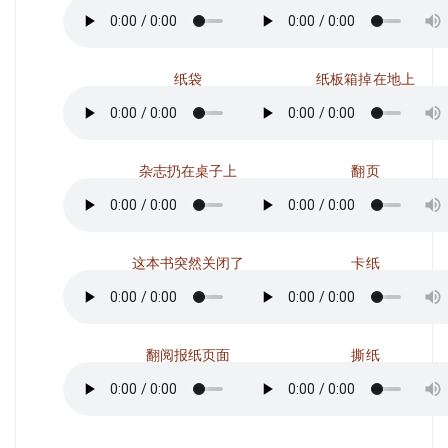
纸袋
纸板箱掉在地上
杂志扔在桌子上
翻页
这本书突然关闭了
卡纸
翻阅报纸页面
撕纸