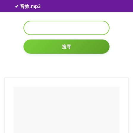
Skip to content
✔ 音效.mp3
搜寻