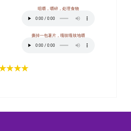
咀嚼，嚼碎，处理食物
撕掉一包薯片，嘎吱嘎吱地嚼
★★★★