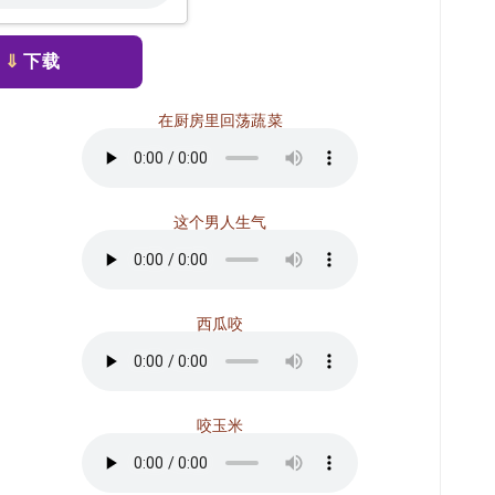
⇓
下载
在厨房里回荡蔬菜
这个男人生气
西瓜咬
咬玉米