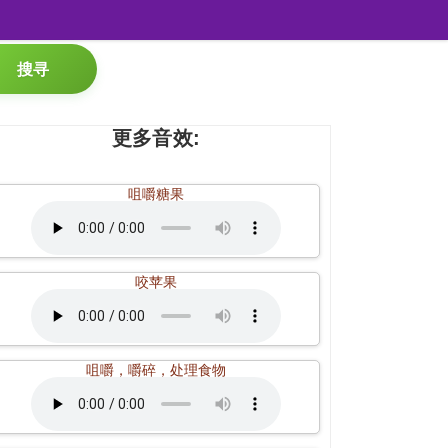
搜寻
更多音效:
咀嚼糖果
咬苹果
咀嚼，嚼碎，处理食物