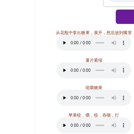
从花瓶中拿出糖果，展开，然后放到嘴里
薯片紧缩
咀嚼糖果
苹果咬，嚼，咬，吞咽，打