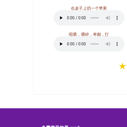
在桌子上扔一个苹果
咀嚼，嚼碎，卑鄙，打
★