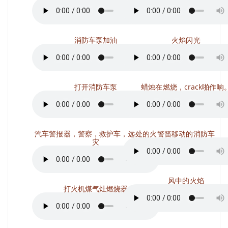
消防车泵加油
火焰闪光
打开消防车泵
蜡烛在燃烧，crack啪作响
汽车警报器，警察，救护车，远处的火
警笛移动的消防车
灾
风中的火焰
打火机煤气灶燃烧器