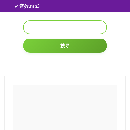
Skip to content
✔ 音效.mp3
搜寻