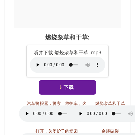
燃烧杂草和干草:
听并下载 燃烧杂草和干草 .mp3
⇓
下载
汽车警报器，警察，救护车，火
燃烧杂草和干草
打开，关闭炉子的烟囱
余烬破裂