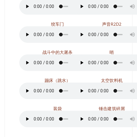
绞车门
声音R2D2
战斗中的大屠杀
哨
蹦床（跳水）
太空饮料机
装袋
锤击建筑碎屑