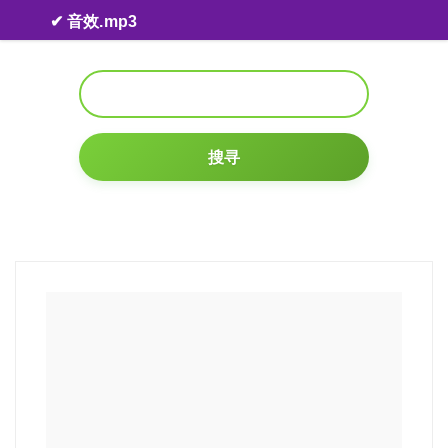
Skip to content
✔ 音效.mp3
搜寻