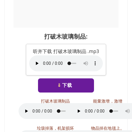
打破木玻璃制品:
听并下载 打破木玻璃制品 .mp3
⇓
下载
打破木玻璃制品
能量激增，激增
垃圾掉落，机架损坏
物品掉在地毯上。