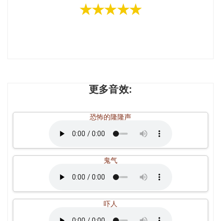
★★★★★
更多音效:
恐怖的隆隆声
鬼气
吓人