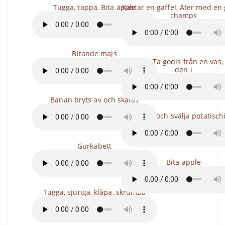
Tugga, tappa, Bita äpple
Kastar en gaffel, Äter med en 
champs
Bitande majs
Veck ut, Ta godis från en vas,
den i
Banan bryts av och skalas
Tugga och svälja potatisch
Gurkabett
Bita äpple
Tugga, sjunga, klåpa, skrumpa