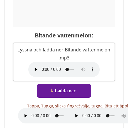
Bitande vattenmelon:
Lyssna och ladda ner Bitande vattenmelon
.mp3
⇓
Ladda ner
Tappa, Tugga, slicka fingrar
Svälja, tugga, Bita ett äpp