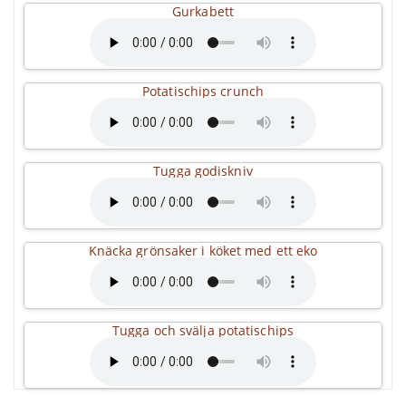
Gurkabett
Potatischips crunch
Tugga godiskniv
Knäcka grönsaker i köket med ett eko
Tugga och svälja potatischips