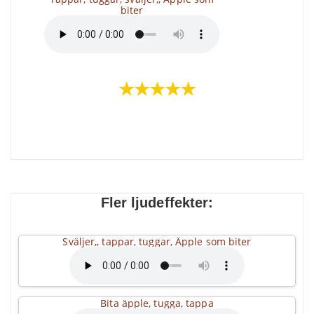
biter
★★★★★
Fler ljudeffekter:
Sväljer,, tappar, tuggar, Äpple som biter
Bita äpple, tugga, tappa